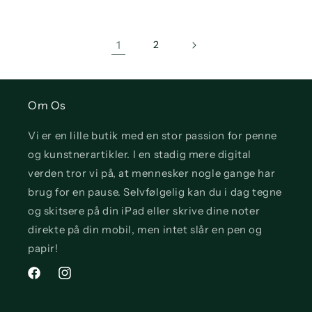
1
2
Om Os
Vi er en lille butik med en stor passion for penne
og kunstnerartikler. I en stadig mere digital
verden tror vi på, at mennesker nogle gange har
brug for en pause. Selvfølgelig kan du i dag tegne
og skitsere på din iPad eller skrive dine noter
direkte på din mobil, men intet slår en pen og
papir!
Facebook
Instagram