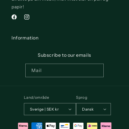
papir!
Facebook
Instagram
Information
Subscribe to our emails
Mail
Land/område
Sprog
Sverige | SEK kr
Dansk
Betalingsmetoder