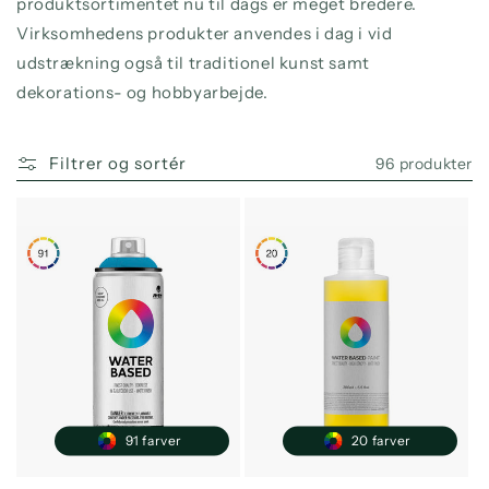
produktsortimentet nu til dags er meget bredere.
Virksomhedens produkter anvendes i dag i vid
udstrækning også til traditionel kunst samt
dekorations- og hobbyarbejde.
Filtrer og sortér
96 produkter
91 farver
20 farver