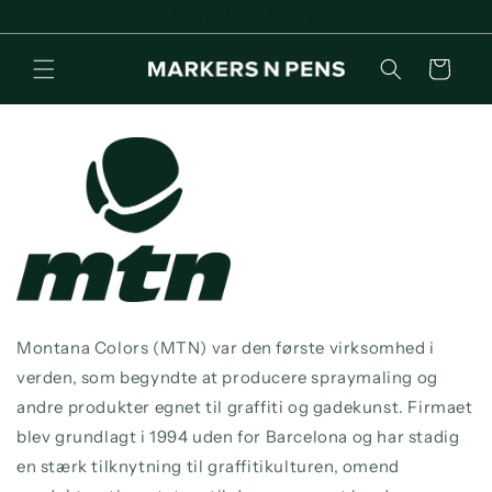
Gå til
Leverans direkt från eget lager, leveranstid 2-4 vardagar.
indhold
Indkøbskurv
Montana Colors (MTN) var den første virksomhed i
verden, som begyndte at producere spraymaling og
andre produkter egnet til graffiti og gadekunst. Firmaet
blev grundlagt i 1994 uden for Barcelona og har stadig
en stærk tilknytning til graffitikulturen, omend