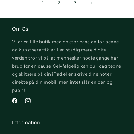
1
2
3
Om Os
Vi er en lille butik med en stor passion for penne
og kunstnerartikler. I en stadig mere digital
verden tror vi på, at mennesker nogle gange har
brug for en pause. Selvfølgelig kan du i dag tegne
og skitsere på din iPad eller skrive dine noter
direkte på din mobil, men intet slår en pen og
papir!
Facebook
Instagram
Information