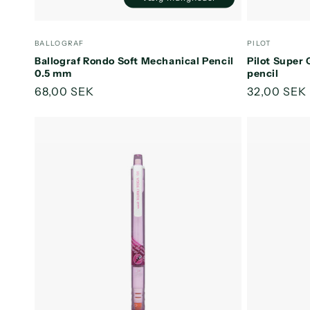
Forhandler:
Forhandler
BALLOGRAF
PILOT
Ballograf Rondo Soft Mechanical Pencil
Pilot Super
0.5 mm
pencil
Normalpris
68,00 SEK
Normalpri
32,00 SEK