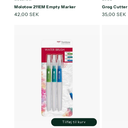
Default
Default
Molotow 211EM Empty Marker
Grog Cutte
Title
Title
Normalpris
42,00 SEK
Normalpri
35,00 SEK
Tilføj til kurv
Reducer
Øg