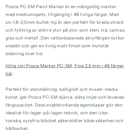
Posca PC-5M Paint Marker är en mångsidig marker
med mediumspets, tillgänglig i 48 livliga färger. Med
sin 1,8–2,5mm bullet-tip är den perfekt för breda streck
och fyllning av större ytor på ytor som sten, trä, canvas,
glas och metall. Den vattenbaserade akrylfärgen torkar
snabbt och ger en livlig matt finish som motstår
blekning över tid.
Hitta Uni Posca Marker PC-5M, Fine 2.5 mm i 48 färger
här
.
Perfekt för stenmålning, kalligrafi och mixed-media
konst, ger Posca PC-5M djärva, släta linjer och levande
färgopacitet. Dess snabbtorkande egenskaper gör den
idealisk för lager-på-lager-teknik, och den icke-
toxiska, syrafria bläcket säkerställer både säkerhet och
hållbarhet.