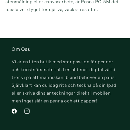
stenmålning eller canvasarbete, är Posca PC-5M det
ideala verktyget för djärva, vackra resultat.
Om Oss
Vi är en liten butik med stor passion för pennor
och konstnärsmaterial. I en allt mer digital värld
tror vi på att människan ibland behöver en paus.
Självklart kan du idag rita och teckna på din Ipad
eller skriva dina anteckningar direkt i mobilen
men inget slår en penna och ett papper!
Facebook
Instagram