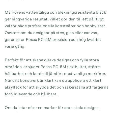
Markörens vattentåliga och blekningsresistenta bläck
ger långvariga resultat, vilket gör den till ett pålitligt
val för både professionella konstnärer och hobbyister.
Oavsett om du designar på sten, glas eller canvas,
garanterar Posca PC-5M precision och hög kvalitet
varje gång.
Perfekt för att skapa djärva designs och fylla stora
områden, erbjuder Posca PC-5M flexibilitet, större
hållbarhet och kontroll jämfört med vanliga markörer.
När ditt konstverk är klart kan du applicera ett klart
akryllack för att skydda det och säkerställa att färgerna
förblir levande och hållbara.
Om du letar efter en marker för stor-skala designs,