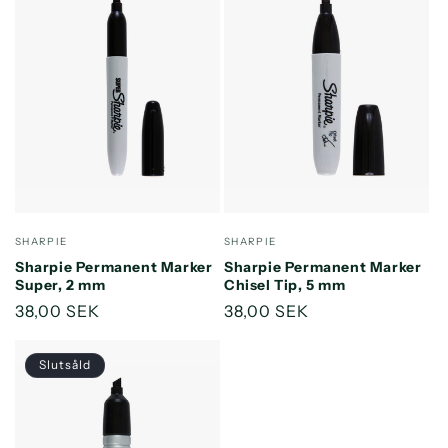
Säljare:
Säljare:
SHARPIE
SHARPIE
Sharpie Permanent Marker
Sharpie Permanent Marker
Super, 2 mm
Chisel Tip, 5 mm
Ordinarie
38,00 SEK
Ordinarie
38,00 SEK
pris
pris
Slutsåld