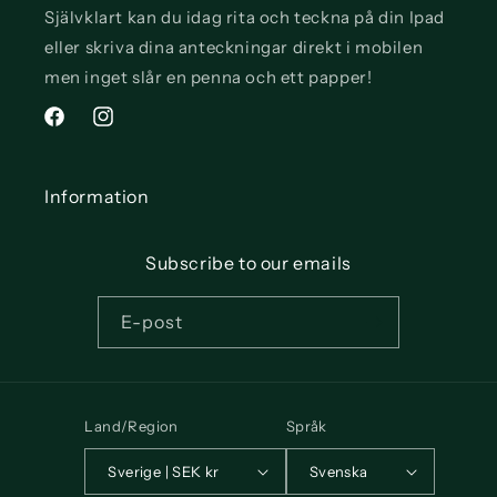
Självklart kan du idag rita och teckna på din Ipad
eller skriva dina anteckningar direkt i mobilen
men inget slår en penna och ett papper!
Facebook
Instagram
Information
Subscribe to our emails
E-post
Land/Region
Språk
Sverige | SEK kr
Svenska