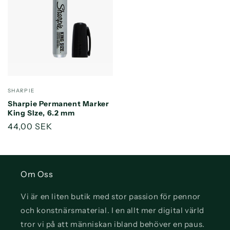
Säljare:
SHARPIE
Sharpie Permanent Marker
King SIze, 6.2 mm
Ordinarie
44,00 SEK
pris
Om Oss
Vi är en liten butik med stor passion för pennor
och konstnärsmaterial. I en allt mer digital värld
tror vi på att människan ibland behöver en paus.