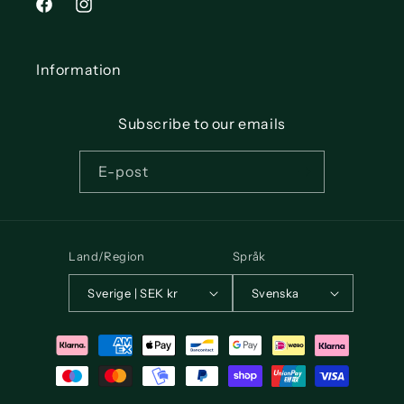
Facebook
Instagram
Information
Subscribe to our emails
E-post
Land/Region
Språk
Sverige | SEK kr
Svenska
Betalningsmetoder