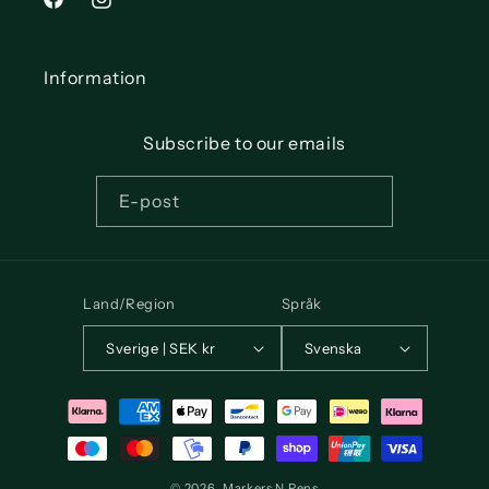
Facebook
Instagram
Information
Subscribe to our emails
E-post
Land/Region
Språk
Sverige | SEK kr
Svenska
Betalningsmetoder
© 2026,
Markers N Pens