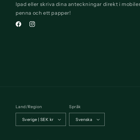
Ipad eller skriva dina anteckningar direkt i mobile
penna och ett papper!
Facebook
Instagram
Land/Region
Språk
Sverige | SEK kr
Svenska