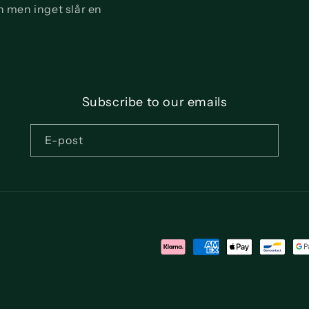
n men inget slår en
Subscribe to our emails
E-post
Betalningsmetoder