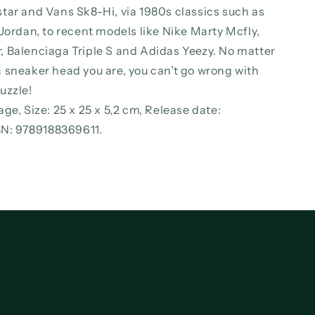
tar and Vans Sk8-Hi, via 1980s classics such as
Jordan, to recent models like Nike Marty Mcfly,
 Balenciaga Triple S and Adidas Yeezy. No matter
 sneaker head you are, you can’t go wrong with
uzzle!
ge, Size: 25 x 25 x 5,2 cm, Release date:
SBN: 9789188369611.