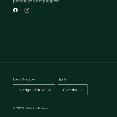
penna och ett papper!
Facebook
Instagram
Land/Region
Språk
Sverige | SEK kr
Svenska
© 2026,
Markers N Pens