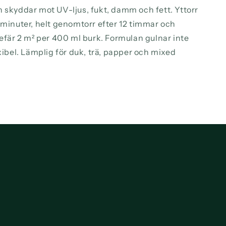
h skyddar mot UV-ljus, fukt, damm och fett. Yttorr
 minuter, helt genomtorr efter 12 timmar och
gefär 2 m² per 400 ml burk. Formulan gulnar inte
exibel. Lämplig för duk, trä, papper och mixed