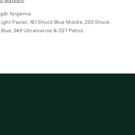
S Markers
.
ngår färgerna:
ight Pastel, 161 Shock Blue Middle, 230 Shock
 Blue, 249 Ultramarine & 027 Petrol.