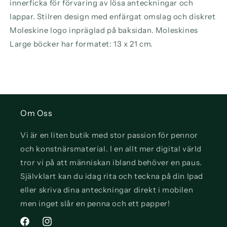
innerficka för förvaring av lösa anteckningar och
lappar. Stilren design med enfärgat omslag och diskret
Moleskine logo inpräglad på baksidan. Moleskines
Large böcker har formatet: 13 x 21 cm.
Om Oss
Vi är en liten butik med stor passion för pennor
och konstnärsmaterial. I en allt mer digital värld
tror vi på att människan ibland behöver en paus.
Självklart kan du idag rita och teckna på din Ipad
eller skriva dina anteckningar direkt i mobilen
men inget slår en penna och ett papper!
Facebook
Instagram