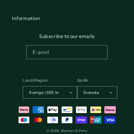
Information
Subscribe to our emails
E-post
Land/Region
Språk
Sverige | SEK kr
Svenska
Betalningsmetoder
© 2026,
Markers N Pens