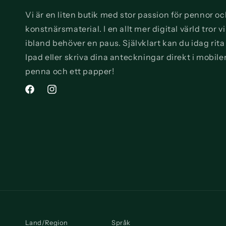
Vi är en liten butik med stor passion för pennor o
konstnärsmaterial. I en allt mer digital värld tror 
ibland behöver en paus. Självklart kan du idag rit
Ipad eller skriva dina anteckningar direkt i mobile
penna och ett papper!
Facebook
Instagram
Land/Region
Språk