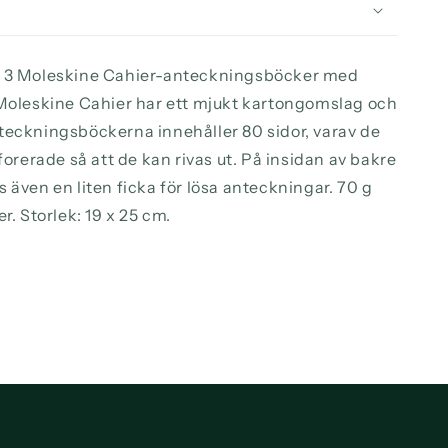
d 3 Moleskine Cahier-anteckningsböcker med
 Moleskine Cahier har ett mjukt kartongomslag och
teckningsböckerna innehåller 80 sidor, varav de
rforerade så att de kan rivas ut. På insidan av bakre
 även en liten ficka för lösa anteckningar. 70 g
r. Storlek: 19 x 25 cm.