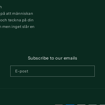
ch
vi på att människan
a och teckna på din
n men inget slår en
Subscribe to our emails
E-post