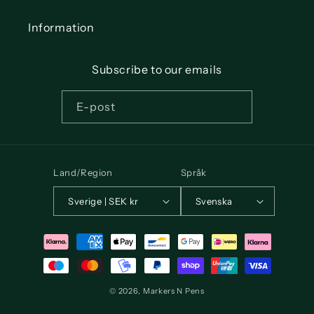
Information
Subscribe to our emails
E-post
Land/Region
Språk
Sverige | SEK kr
Svenska
Betalningsmetoder
© 2026,
Markers N Pens