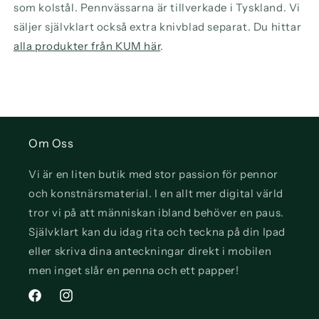
som kolstål. Pennvässarna är tillverkade i Tyskland. Vi
säljer självklart också extra knivblad separat. Du hittar
alla produkter från KUM här
.
Om Oss
Vi är en liten butik med stor passion för pennor
och konstnärsmaterial. I en allt mer digital värld
tror vi på att människan ibland behöver en paus.
Självklart kan du idag rita och teckna på din Ipad
eller skriva dina anteckningar direkt i mobilen
men inget slår en penna och ett papper!
Facebook
Instagram