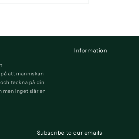
Information
ch
vi på att människan
a och teckna på din
n men inget slår en
Subscribe to our emails