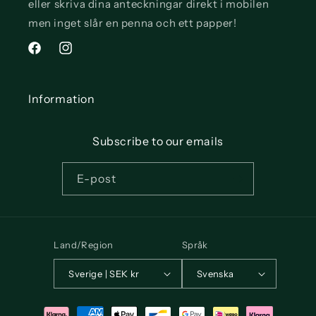
eller skriva dina anteckningar direkt i mobilen
men inget slår en penna och ett papper!
Facebook
Instagram
Information
Subscribe to our emails
E-post
Land/Region
Språk
Sverige | SEK kr
Svenska
Betalningsmetoder