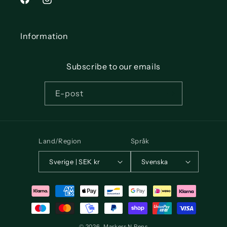
Facebook
Instagram
Information
Subscribe to our emails
E-post
Land/Region
Språk
Sverige | SEK kr
Svenska
Betalningsmetoder
© 2026,
Markers N Pens